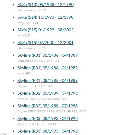
Silvia (S13) 05/1988 - 12/1990
Открытый кузов S13
Silvia (S14) 10/1993 - 12/1998
Купе CS14, S14
Silvia (S15) 01/1999 - 08/2002
Купе S15
Silvia (S15) 07/2000 - 12/2001
Открытый кузов S15
Skyline (R31) 01/1986 - 04/1989
Универсал WFJR31, WHJR31
Skyline (R31) 05/1986 - 04/1989
Купе HR31
Skyline (R31) 08/1985 - 04/1989
Седан FJR31, HR31, SR31
Skyline (R32) 05/1989 - 07/1993
Купе ECR32, HCR32, HNR32, HR32
Skyline (R32) 05/1989 - 07/1993
Седан ECR32, ER32, FR32, HCR32, HNR32, HR32
Skyline (R33) 08/1993 - 04/1998
Купе ECR33, ENR33, ER33, HR33
Skyline (R33) 08/1993 - 04/1998
4E26,