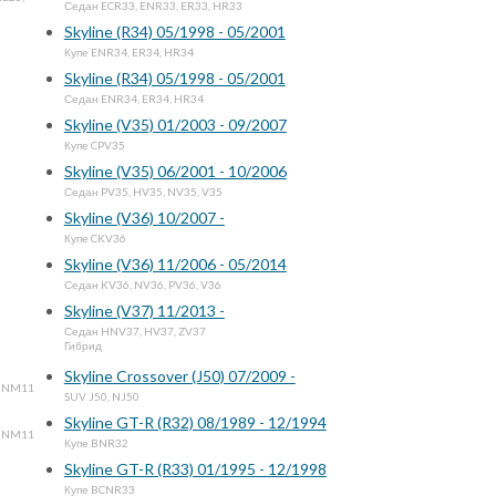
Седан ECR33, ENR33, ER33, HR33
Skyline (R34) 05/1998 - 05/2001
Купе ENR34, ER34, HR34
Skyline (R34) 05/1998 - 05/2001
Седан ENR34, ER34, HR34
Skyline (V35) 01/2003 - 09/2007
Купе CPV35
Skyline (V35) 06/2001 - 10/2006
Седан PV35, HV35, NV35, V35
Skyline (V36) 10/2007 -
Купе CKV36
Skyline (V36) 11/2006 - 05/2014
Седан KV36, NV36, PV36, V36
Skyline (V37) 11/2013 -
Седан HNV37, HV37, ZV37
Гибрид
Skyline Crossover (J50) 07/2009 -
, NM11
SUV J50, NJ50
Skyline GT-R (R32) 08/1989 - 12/1994
, NM11
Купе BNR32
Skyline GT-R (R33) 01/1995 - 12/1998
Купе BCNR33