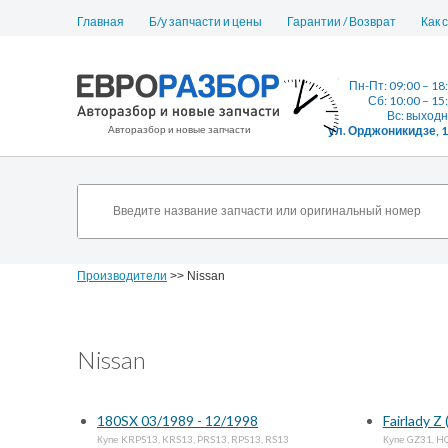
Главная
Б/у запчасти и цены
Гарантии / Возврат
Как 
Пн-Пт: 09:00 – 18
Сб: 10:00 – 15
Вс: выход
Авторазбор и новые запчасти
ул. Орджоникидзе, 
Производители
>> Nissan
Nissan
180SX 03/1989 - 12/1998
Fairlady Z
Купе KRPS13, KRS13, PRS13, RPS13, RS13
Купе GZ31, HG