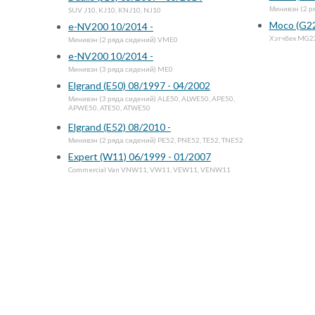
Минивэн (2 р
SUV J10, KJ10, KNJ10, NJ10
Moco (G22
e-NV200 10/2014 -
Хэтчбек MG2
Минивэн (2 ряда сидений) VME0
e-NV200 10/2014 -
Минивэн (3 ряда сидений) ME0
Elgrand (E50) 08/1997 - 04/2002
Минивэн (3 ряда сидений) ALE50, ALWE50, APE50,
APWE50, ATE50, ATWE50
Elgrand (E52) 08/2010 -
Минивэн (2 ряда сидений) PE52, PNE52, TE52, TNE52
Expert (W11) 06/1999 - 01/2007
Commercial Van VNW11, VW11, VEW11, VENW11