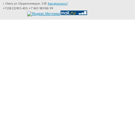
г. Омск, ул. Орджоникидзе, 118.
Как проехать?
+7(3812)905-405, +7 965 989 88 99