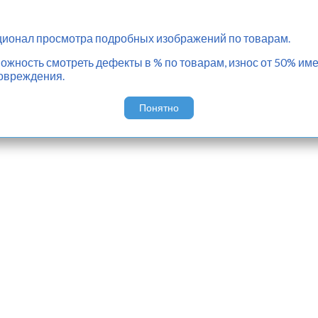
ионал просмотра подробных изображений по товарам.
жность смотреть дефекты в % по товарам, износ от 50% име
овреждения.
Понятно