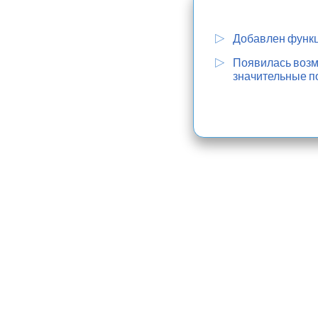
Добавлен функц
Появилась возмо
значительные п