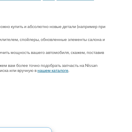
можно купить и абсолютно новые детали (например при
силителем, спойлеры, обновленные элементы салона и
ичить мощность вашего автомобиля, скажем, поставив
ем вам более точно подобрать запчасть на Nissan
иска или вручную в
нашем каталоге
.