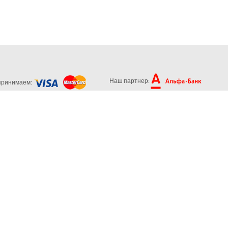
Наш партнер:
принимаем: