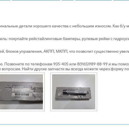
гинальные детали хорошего качества с небольшим износом. Как б/у 
иль: покупайте рейстайлинговые бамперы, рулевые рейки с гидроу
й, блоков управления, АКПП, МКПП, что позволит существенно увел
. Позвоните по телефонам 905-405 или 8(965)989-88-99 и мы помож
 вопросам. Найти другие запчасти вы всегда можете через форму по