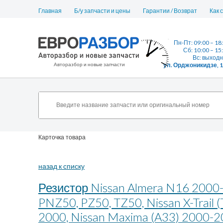
Главная
Б/у запчасти и цены
Гарантии / Возврат
Как 
Пн-Пт: 09:00 – 18
Сб: 10:00 – 15
Вс: выход
Авторазбор и новые запчасти
ул. Орджоникидзе, 
Карточка товара
назад к списку
Резистор Nissan Almera N16 2000-
PNZ50, PZ50, TZ50, Nissan X-Trail
2000, Nissan Maxima (A33) 2000-2