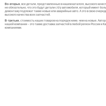
Во-вторых
, все детали, представленные в нашем каталоге, высокого качес
не обязательно, что это будут детали с б/у автомобиля, который имеет бол
демонтажу подлежат также новые или аварийные авто. А это в свою очеред
высокого качества всех запчастей.
В-третьих
, стоимость наших товаров на порядок ниже, чем на новые. Автор
нашей компании – это также доставка запчастей в любой регион России и 
компаниями.