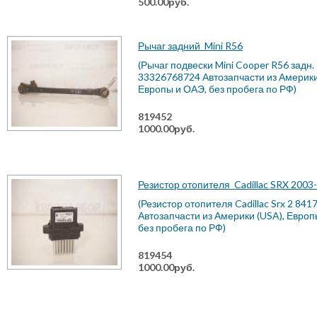
500.00руб.
Рычаг задний
Mini R56
(Рычаг подвески Mini Cooper R56 задн.
33326768724 Автозапчасти из Америки
Европы и ОАЭ, без пробега по РФ)
819452
1000.00руб.
Резистор отопителя
Cadillac SRX 2003
(Резистор отопителя Cadillac Srx 2 841
Автозапчасти из Америки (USA), Европ
без пробега по РФ)
819454
1000.00руб.