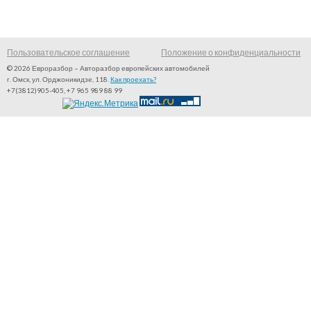
Пользовательское соглашение
Положение о конфиденциальности
© 2026 Евроразбор – Авторазбор европейских автомобилей
г. Омск, ул. Орджоникидзе, 118.
Как проехать?
+7(3812)905-405, +7 965 989 88 99