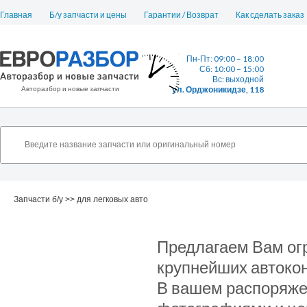
Главная
Б/у запчасти и цены
Гарантии / Возврат
Как сделать заказ
Пн-Пт: 09:00 – 18:00
Сб: 10:00 – 15:00
Вс: выходной
Авторазбор и новые запчасти
ул. Орджоникидзе, 118
Запчасти б/у >> для легковых авто
Предлагаем Вам ог
крупнейших автоко
В вашем распоряжени