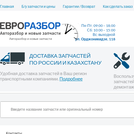
Главная
Б/у запчасти и цены
Гарантии / Возврат
Как сделать заказ
Пн-Пт: 09:00 – 18:00
Сб: 10:00 – 15:00
Вс: выходной
Авторазбор и новые запчасти
ул. Орджоникидзе, 118
ДОСТАВКА ЗАПЧАСТЕЙ
ПО РОССИИ И КАЗАХСТАНУ
Удобная доставка запчастей в Ваш регион
Воспользу
транспортными компаниями.
Подробнее
запчастей
демонтаж
Контакты