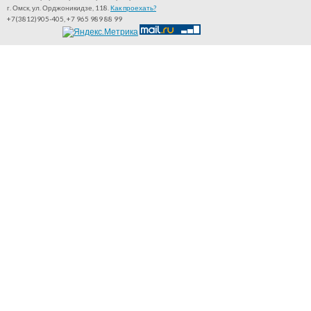
г. Омск, ул. Орджоникидзе, 118.
Как проехать?
+7(3812)905-405, +7 965 989 88 99