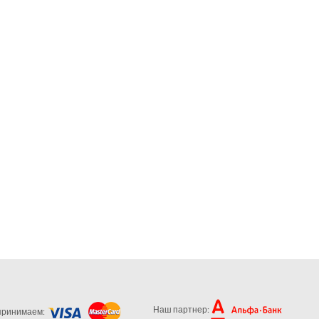
Наш партнер:
принимаем: