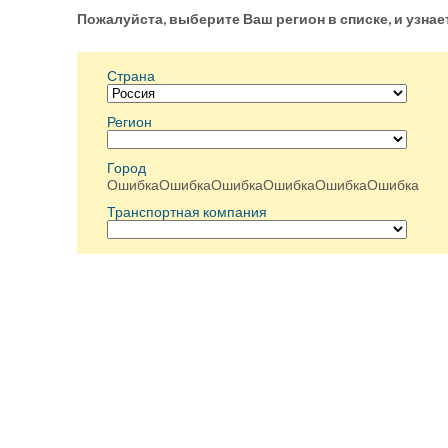
Пожалуйста, выберите Ваш регион в списке, и узнае
Страна
Регион
Город
Ошибка
Ошибка
Ошибка
Ошибка
Ошибка
Ошибка
Транспортная компания