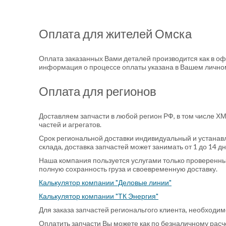
Оплата для жителей Омска
Оплата заказанных Вами деталей производится как в оф
информация о процессе оплаты указана в Вашем личном 
Оплата для регионов
Доставляем запчасти в любой регион РФ, в том числе Х
частей и агрегатов.
Срок региональной доставки индивидуальный и устанавл
склада, доставка запчастей может занимать от 1 до 14 дн
Наша компания пользуется услугами только проверенных и
полную сохранность груза и своевременную доставку.
Калькулятор компании "Деловые линии"
Калькулятор компании "ТК Энергия"
Для заказа запчастей региональгого клиента, необходи
Оплатить запчасти Вы можете как по безналичному расче