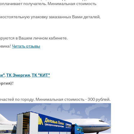
а оплачивает получатель. Минимальная стоимость
мостоятельную упаковку заказанных Вами деталей,
ируются в Вашем личном кабинете.
овика!
Читать отзывы
и"
,
ТК Энергия
,
ТК "КИТ"
ергия)!
пчастей по городу. Минимальная стоимость - 300 рублей.