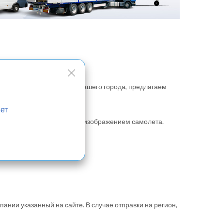
ая доставка запчастй до вашего города, предлагаем
вается отдельно.
ет
против запчастей кнопку с изображением самолета.
пании указанный на сайте. В случае отправки на регион,