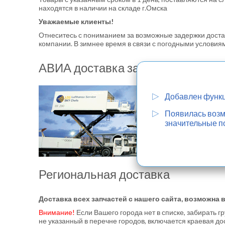
находятся в наличии на складе г.Омска
Уважаемые клиенты!
Отнеситесь с пониманием за возможные задержки доста
компании. В зимнее время в связи с погодными условиям
АВИА доставка запчастей - "Пра
Добавлен функц
Появилась возмо
значительные п
Региональная доставка
Доставка всех запчастей с нашего сайта, возможна
Внимание!
Если Вашего города нет в списке, забирать г
не указанный в перечне городов, включается краевая до