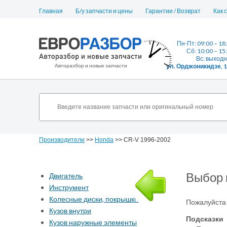
Главная
Б/у запчасти и цены
Гарантии / Возврат
Как 
Пн-Пт: 09:00 – 18
Сб: 10:00 – 15
Вс: выход
Авторазбор и новые запчасти
ул. Орджоникидзе, 
Производители
>>
Honda
>> CR-V 1996-2002
Выбор 
Двигатель
Инструмент
Колесные диски, покрышки
Пожалуйста 
Кузов внутри
Подсказки
Кузов наружные элементы