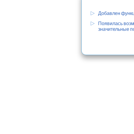
Добавлен функц
Появилась возмо
значительные п