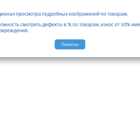
ионал просмотра подробных изображений по товарам.
жность смотреть дефекты в % по товарам, износ от 50% име
овреждения.
Понятно