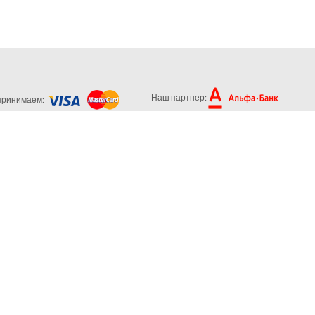
Наш партнер:
принимаем: