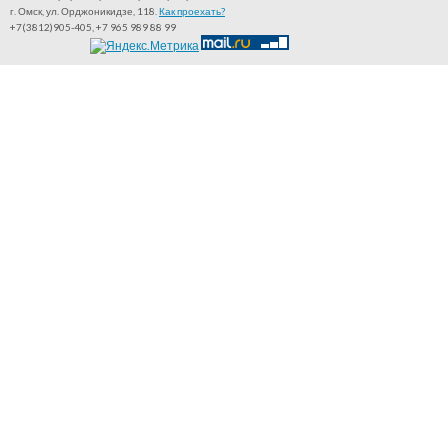
г. Омск, ул. Орджоникидзе, 118.
Как проехать?
+7(3812)905-405, +7 965 989 88 99