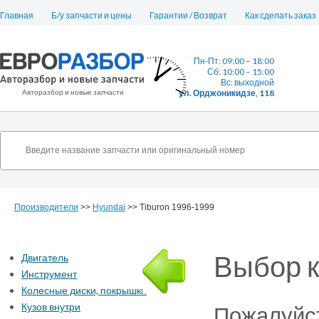
Главная
Б/у запчасти и цены
Гарантии / Возврат
Как сделать заказ
Пн-Пт: 09:00 – 18:00
Сб: 10:00 – 15:00
Вс: выходной
Авторазбор и новые запчасти
ул. Орджоникидзе, 118
Производители
>>
Hyundai
>> Tiburon 1996-1999
Выбор к
Двигатель
Инструмент
Колесные диски, покрышки
Кузов внутри
Пожалуйст