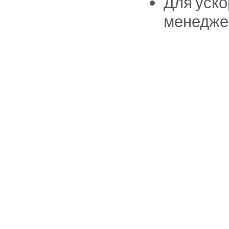
Для уско
менедже