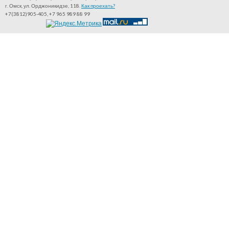
г. Омск, ул. Орджоникидзе, 118.
Как проехать?
+7(3812)905-405, +7 965 989 88 99