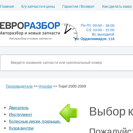
Главная
Б/у запчасти и цены
Гарантии / Возврат
Как сделать заказ
Пн-Пт: 09:00 – 18:00
Сб: 10:00 – 15:00
Вс: выходной
Авторазбор и новые запчасти
ул. Орджоникидзе, 118
Производители
>>
Hyundai
>> Trajet 2000-2009
Выбор к
Двигатель
Инструмент
Колесные диски, покрышки
Кузов внутри
Пожалуйст