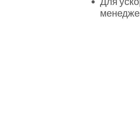
Для уско
менедже