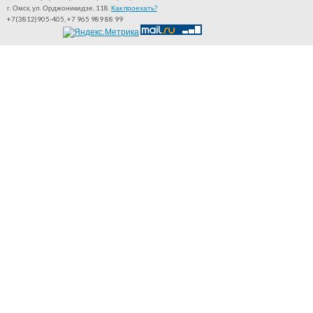
г. Омск, ул. Орджоникидзе, 118.
Как проехать?
+7(3812)905-405, +7 965 989 88 99