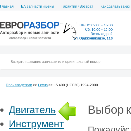
Главная
Б/у запчасти и цены
Гарантии / Возврат
Как сделать заказ
Пн-Пт: 09:00 – 18:00
Сб: 10:00 – 15:00
Вс: выходной
Авторазбор и новые запчасти
ул. Орджоникидзе, 118
Производители
>>
Lexus
>> LS 400 (UCF20) 1994-2000
Выбор к
Двигатель
Инструмент
Пожалуйст