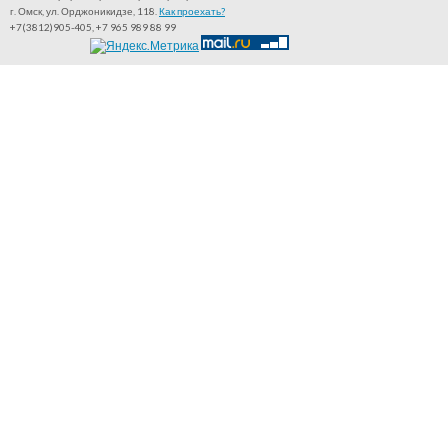
г. Омск, ул. Орджоникидзе, 118.
Как проехать?
+7(3812)905-405, +7 965 989 88 99