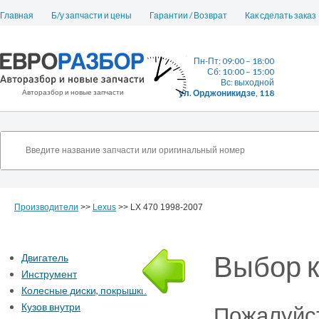
Главная
Б/у запчасти и цены
Гарантии / Возврат
Как сделать заказ
Пн-Пт: 09:00 – 18:00
Сб: 10:00 – 15:00
Вс: выходной
Авторазбор и новые запчасти
ул. Орджоникидзе, 118
Производители
>>
Lexus
>> LX 470 1998-2007
Выбор к
Двигатель
Инструмент
Колесные диски, покрышки
Кузов внутри
Пожалуйст