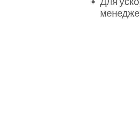
Для уско
менедже