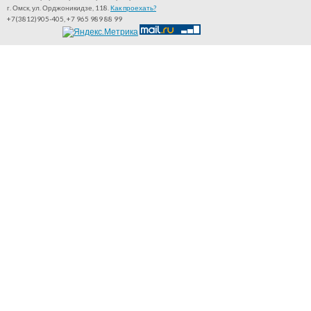
г. Омск, ул. Орджоникидзе, 118.
Как проехать?
+7(3812)905-405, +7 965 989 88 99