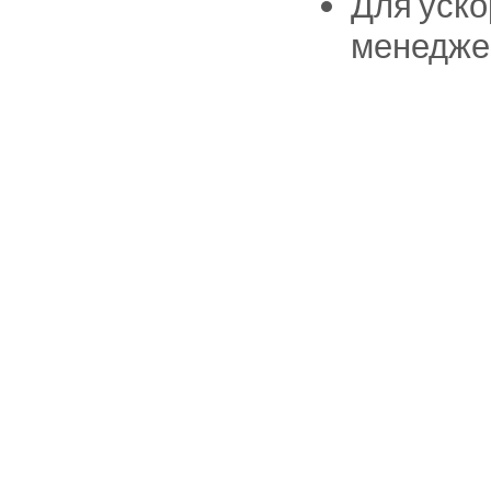
Для уско
менедже