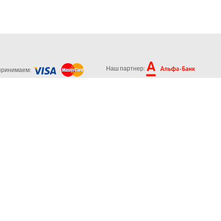
Наш партнер:
принимаем: