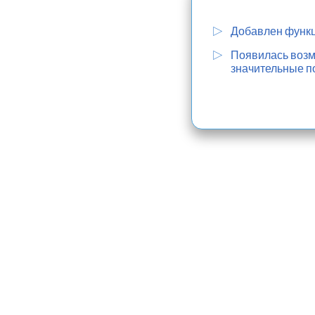
Добавлен функц
Появилась возмо
значительные п