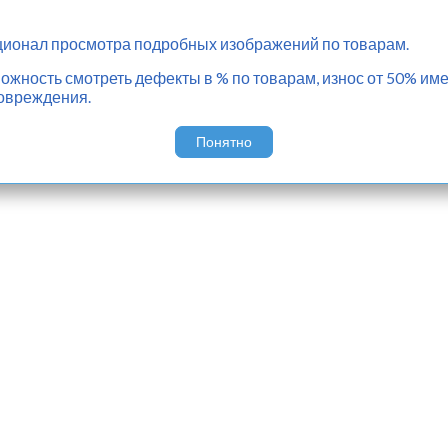
ионал просмотра подробных изображений по товарам.
жность смотреть дефекты в % по товарам, износ от 50% име
овреждения.
Понятно