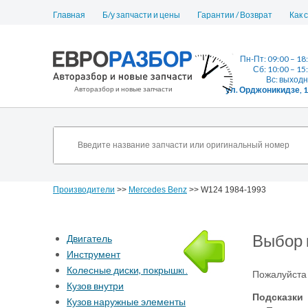
Главная
Б/у запчасти и цены
Гарантии / Возврат
Как 
Пн-Пт: 09:00 – 18
Сб: 10:00 – 15
Вс: выход
Авторазбор и новые запчасти
ул. Орджоникидзе, 
Производители
>>
Mercedes Benz
>> W124 1984-1993
Выбор 
Двигатель
Инструмент
Колесные диски, покрышки
Пожалуйста 
Кузов внутри
Подсказки
Кузов наружные элементы