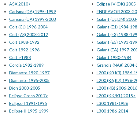
ASX 2010>
Eclipse IV (DK) 2005
Carisma (DA) 1995-1999
ENDEAVOR 2003-20
Carisma (DA) 1999-2003
Galant (DJ,DM) 2003
Colt (CJ) 1996-2004
Galant (E1) 1984-19
Colt (Z3) 2003-2012
Galant (E3) 1988-19
Colt 1988-1992
Galant (E5) 1993-19
Colt 1992-1996
Galant (EA) 1997-20
Colt >1988
Galant 1980-1984
Cordia 1982-1989
Grandis (NA#) 2004-
Diamante 1990-1997
L200 (K0,K3) 1986-1
Diamante 1995-2005
L200 (K6,K7) 1996-2
Dion 2000-2005
L200 (KB) 2006-201
Eclipse Cross 2017>
L200 (KK/KL) 2015>
Eclipse I 1991-1995
L300 1981-1986
Eclipse II 1995-1999
L300 1986-2014