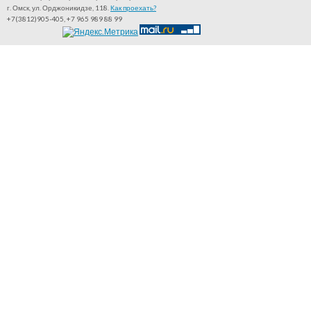
г. Омск, ул. Орджоникидзе, 118.
Как проехать?
+7(3812)905-405, +7 965 989 88 99