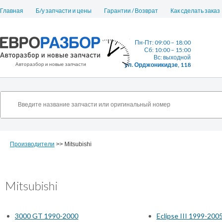
Главная
Б/у запчасти и цены
Гарантии / Возврат
Как сделать заказ
Пн-Пт: 09:00 – 18:00
Сб: 10:00 – 15:00
Вс: выходной
Авторазбор и новые запчасти
ул. Орджоникидзе, 118
Производители
>> Mitsubishi
Mitsubishi
3000 GT 1990-2000
Eclipse III 1999-200