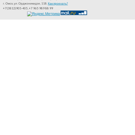
г. Омск, ул. Орджоникидзе, 118.
Как проехать?
+7(3812)905-405, +7 965 989 88 99