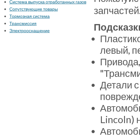
Система выпуска отработанных газов
запчастей
Сопутствующие товары
Тормозная система
Трансмиссия
Подсказк
Электрооснащение
Пластико
левый, п
Привода,
"Трансми
Детали с
поврежде
Автомоби
Lincoln)
Автомоби