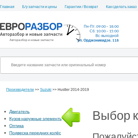
Главная
Б/у запчасти и цены
Гарантии / Возврат
Как сделать заказ
Пн-Пт: 09:00 – 18:00
Сб: 10:00 – 15:00
Вс: выходной
Авторазбор и новые запчасти
ул. Орджоникидзе, 118
Производители
>>
Suzuki
>> Hustler 2014-2019
Выбор к
Двигатель
Кузов наружные элементы
Оптика
Подвеска передних колёс
Пожалуйст