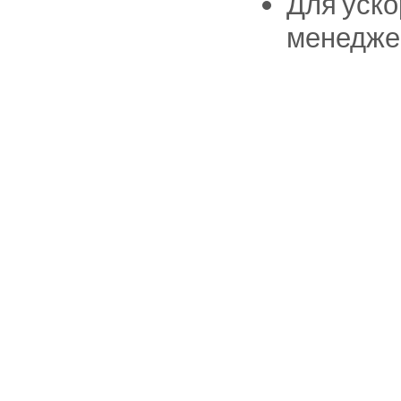
Для уско
менедже