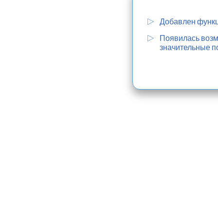
Добавлен функц
Появилась возмо
значительные п