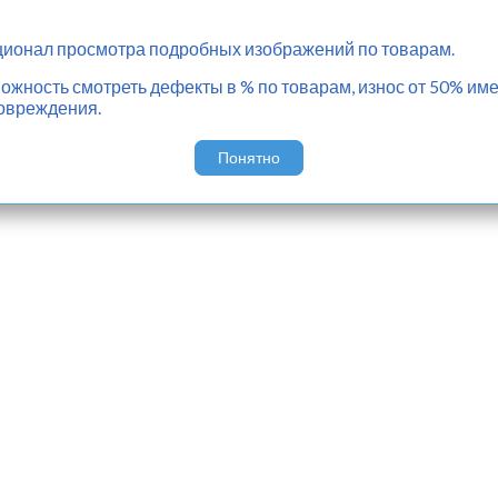
ионал просмотра подробных изображений по товарам.
жность смотреть дефекты в % по товарам, износ от 50% име
овреждения.
Понятно