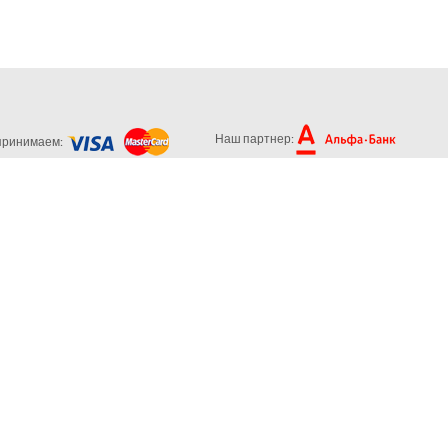
Наш партнер:
принимаем: