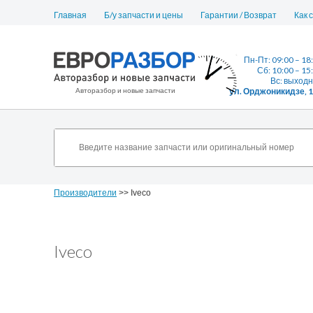
Главная
Б/у запчасти и цены
Гарантии / Возврат
Как 
Пн-Пт: 09:00 – 18
Сб: 10:00 – 15
Вс: выход
Авторазбор и новые запчасти
ул. Орджоникидзе, 
Производители
>> Iveco
Iveco